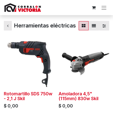
Herramientas eléctricas
Rotomartillo SDS 750w
Amoladora 4,5"
- 2,1 J Skil
(115mm) 830w Skil
$
0,00
$
0,00