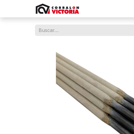
Tienda
Contácten