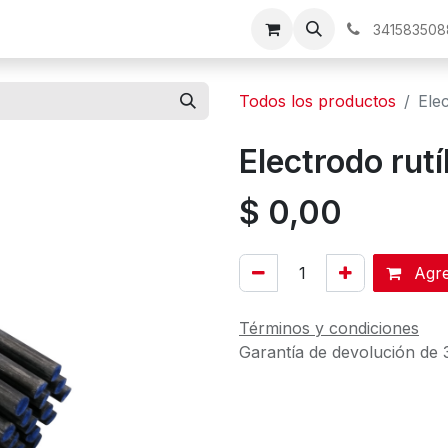
os
341583508
Todos los productos
Ele
Electrodo rut
$
0,00
Agreg
Términos y condiciones
Garantía de devolución de 