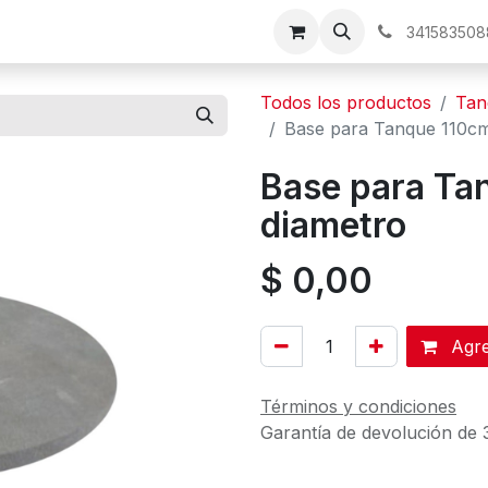
os
341583508
Todos los productos
Tan
Base para Tanque 110cm
Base para Ta
diametro
$
0,00
Agreg
Términos y condiciones
Garantía de devolución de 