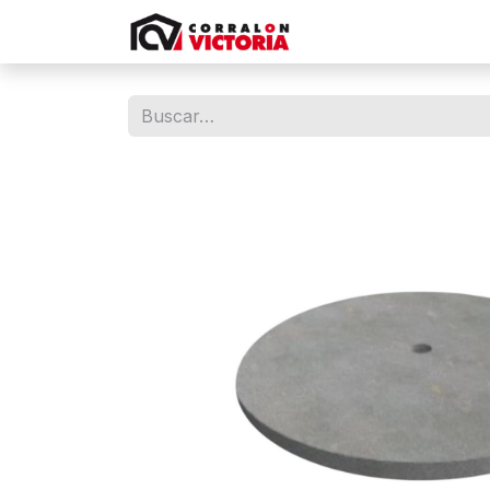
Tienda
Contácten