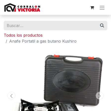
Todos los productos
Anafe Portatil a gas butano Kushiro