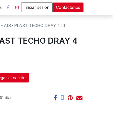
Iniciar sesión
Contáctenos
8
CHADO PLAST TECHO DRAY 4 LT
AST TECHO DRAY 4
ar al carrito
30 días