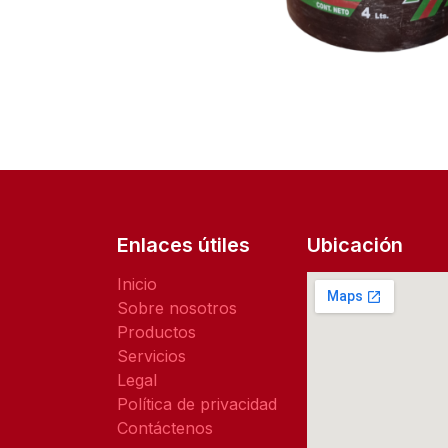
Enlaces útiles
Ubicación
Inicio
Sobre nosotros
Productos
Servicios
Legal
Política de privacidad
Contáctenos