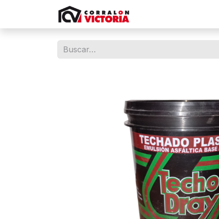
Tienda
Contácten