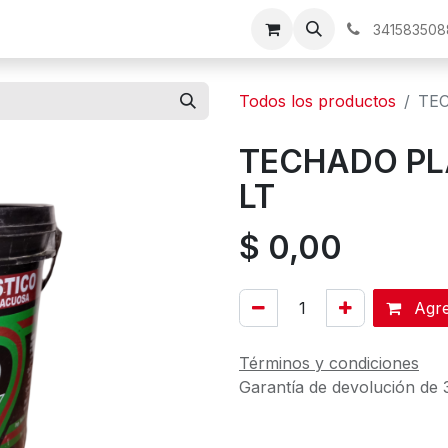
os
341583508
Todos los productos
TE
TECHADO PL
LT
$
0,00
Agreg
Términos y condiciones
Garantía de devolución de 